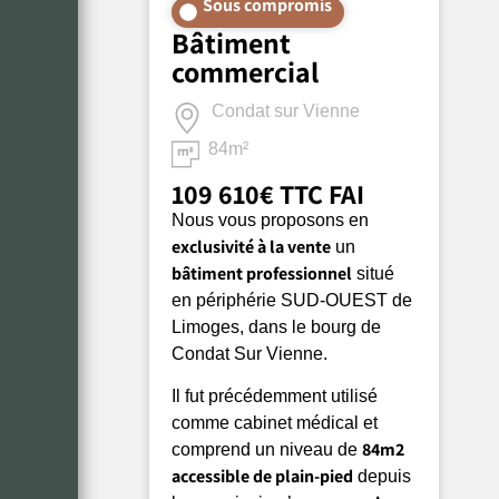
Sous compromis
Bâtiment
commercial
Condat sur Vienne
84m²
109 610€ TTC FAI
Nous vous proposons en
exclusivité à la vente
un
bâtiment professionnel
situé
en périphérie SUD-OUEST de
Limoges, dans le bourg de
Condat Sur Vienne.
Il fut précédemment utilisé
comme cabinet médical et
84m2
comprend un niveau de
accessible de plain-pied
depuis