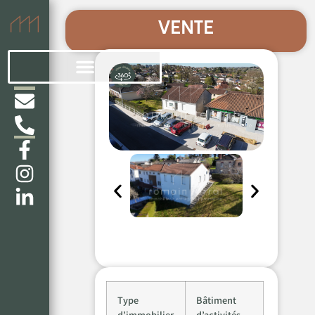
VENTE
Type
Bâtiment
d’immobilier
d’activités