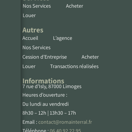
Nos Services
Acheter
Louer
Autres
Accueil
L’agence
Nos Services
Cession d’Entreprise
Acheter
Louer
Transactions réalisées
Informations
7 rue d’Isly, 87000 Limoges
Heures d’ouverture :
Du lundi au vendredi
8h30 – 12h | 13h30 – 17h
Email :
contact@romainterral.fr
Téléphone :
06 40 92 22 95