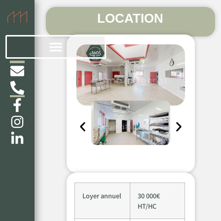
LOCATION
Loyer annuel
30 000€
HT/HC