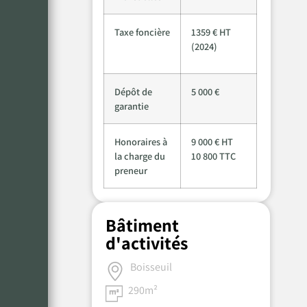
Taxe foncière
1359 € HT
(2024)
Dépôt de
5 000 €
garantie
Honoraires à
9 000 € HT
la charge du
10 800 TTC
preneur
Bâtiment
d'activités
Boisseuil
290m²