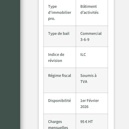
Type
Bâtiment
d’immobilier
d’activités
pro.
Type de bail
Commercial
3-6-9
Indice de
ILC
révision
Régime fiscal
Soumis à
TVA
Disponibilité
1er Février
2026
Charges
95 € HT
mensuelles