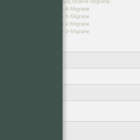
Loyer annuel
Type d’immobilier pro.
Type de bail
Indice de révision
Régime fiscal