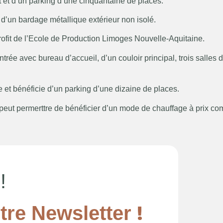
t et d’un parking d’une cinquantaine de places.
 d’un bardage métallique extérieur non isolé.
ofit de l’Ecole de Production Limoges Nouvelle-Aquitaine.
trée avec bureau d’accueil, d’un couloir principal, trois salles 
e et bénéficie d’un parking d’une dizaine de places.
eut permerttre de bénéficier d’un mode de chauffage à prix comp
!
!
tre Newsletter