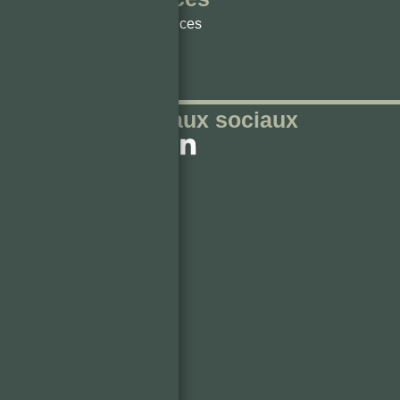
Nos Services
Acheter
Louer
Réseaux sociaux