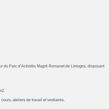
cœur du Parc d’Activités Magré Romanet de Limoges, disposant
.
m2.
ours, ateliers de travail et vestiaires.