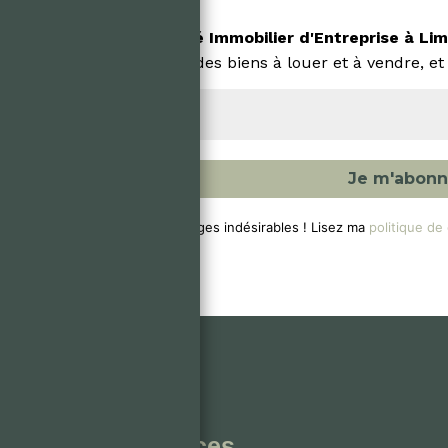
Recevez
l'actualité Immobilier d'Entreprise
à
Lim
marché, des biens à louer et à vendre, et
Pas de messages indésirables ! Lisez ma
politique de 
Services