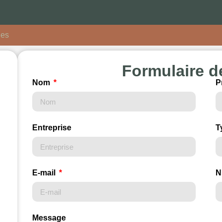
les
Formulaire d
Nom
P
Entreprise
T
E-mail
N
Message