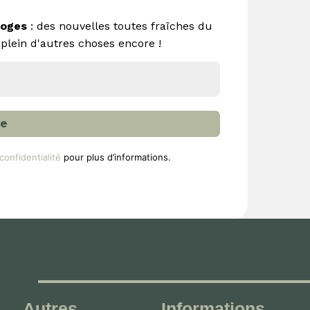
oges
: des nouvelles toutes fraîches du
 plein d'autres choses encore !
confidentialité
pour plus d’informations.
Autres
Informations