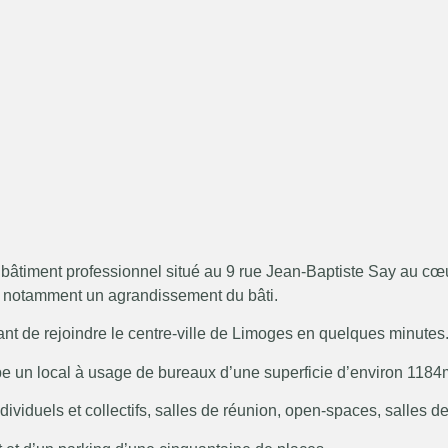
un bâtiment professionnel situé au 9 rue Jean-Baptiste Say au 
t notamment un agrandissement du bâti.
ant de rejoindre le centre-ville de Limoges en quelques minutes
pe un local à usage de bureaux d’une superficie d’environ 1184
ividuels et collectifs, salles de réunion, open-spaces, salles de c