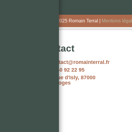
Copyright © 2025 Romain Terral |
Mentions léga
Contact
contact@romainterral.fr
06 40 92 22 95
7 Rue d'Isly, 87000
Limoges