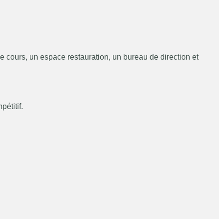
de cours, un espace restauration, un bureau de direction et
étitif.