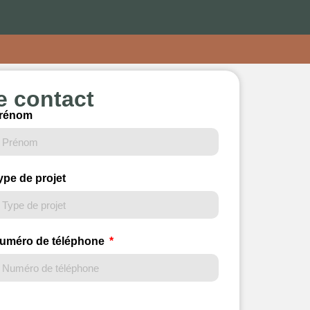
e contact
rénom
ype de projet
uméro de téléphone