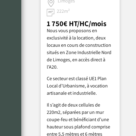
Limoges
222m²
1 750€ HT/HC/mois
Nous vous proposons en
exclusivité à la location, deux
locaux en cours de construction
situés en Zone Industrielle Nord
de Limoges,
en accès direct à
l’A20.
Ce secteur est classé UE1 Plan
Local d’Urbanisme, à vocation
artisanale et industrielle.
Il s’agit de deux cellules de
220m2, séparées par un mur
coupe-feu et bénéficiant d’une
hauteur sous plafond comprise
entre 5,5 mètres et 6 mètres