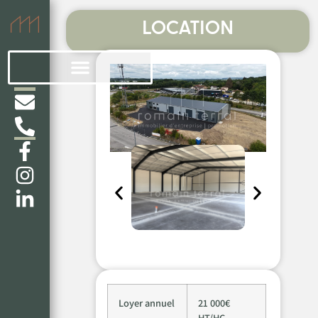
LOCATION
Loyer annuel
21 000€
HT/HC