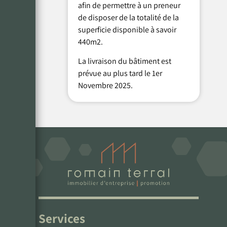
afin de permettre à un preneur
de disposer de la totalité de la
superficie disponible à savoir
440m2.
La livraison du bâtiment est
prévue au plus tard le 1er
Novembre 2025.
Services