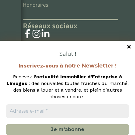
Honoraires
Réseaux sociaux
Salut !
Inscrivez-vous à
notre Newsletter
!
Recevez
l'actualité Immobilier d'Entreprise
à
Limoges
: des nouvelles toutes fraîches du marché,
des biens à louer et à vendre, et plein d'autres
choses encore !