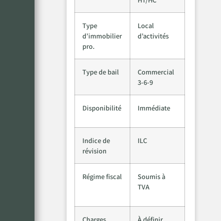
Type
Local
d’immobilier
d’activités
pro.
Type de bail
Commercial
3-6-9
Disponibilité
Immédiate
Indice de
ILC
révision
Régime fiscal
Soumis à
TVA
Charges
À définir