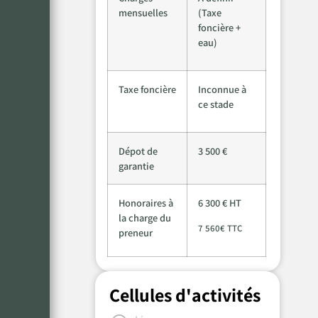
mensuelles
(Taxe
foncière +
eau)
Taxe foncière
Inconnue à
ce stade
Dépot de
3 500 €
garantie
Honoraires à
6 300 € HT
la charge du
7 560€ TTC
preneur
Cellules d'activités