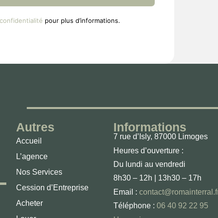
confidentialité
pour plus d’informations.
Autres
Informations
7 rue d’Isly, 87000 Limoges
Accueil
Heures d’ouverture :
L’agence
Du lundi au vendredi
Nos Services
8h30 – 12h | 13h30 – 17h
Cession d’Entreprise
Email :
contact@romainterral.f
Acheter
Téléphone :
06 40 92 22 95