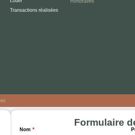
Louer
Honoraires
Transactions réalisées
les
Formulaire d
Nom
P