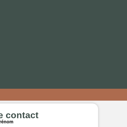
e contact
rénom