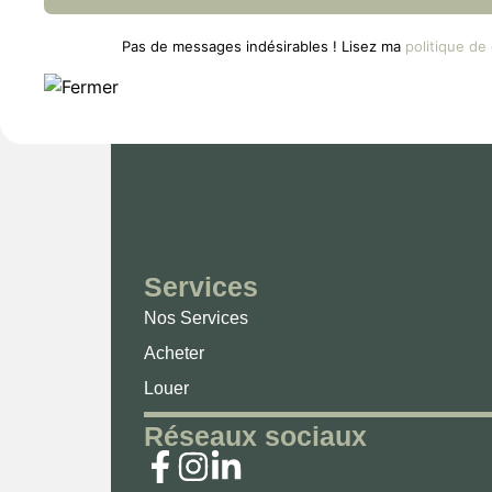
Pas de messages indésirables ! Lisez ma
politique de 
Services
Nos Services
Acheter
Louer
Réseaux sociaux