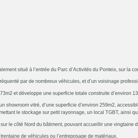
lement situé à l’entrée du Parc d’Activités du Ponteix, sur la
 fréquenté par de nombreux véhicules, et d’un voisinage professio
73m2 et développe une superficie totale construite d’environ 1
un showroom vitré, d’une superficie d’environ 259m2, accessible
ettant le stockage sur petit rayonnage, un local TGBT, ainsi qu
sur le côté Nord du bâtiment, pouvant accueillir une vingtaine d
e trentaine de véhicules ou l’entreposage de matériaux.