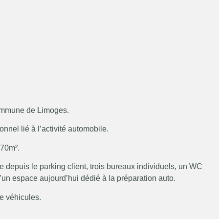
 commune de Limoges.
nnel lié à l’activité automobile.
370m².
 depuis le parking client, trois bureaux individuels, un WC
’un espace aujourd’hui dédié à la préparation auto.
e véhicules.