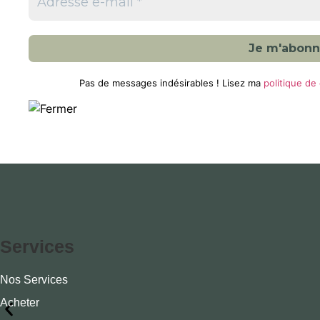
Pas de messages indésirables ! Lisez ma
politique de 
Services
Nos Services
Acheter