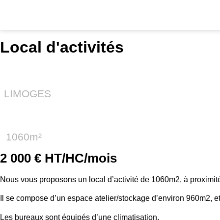
Réservation en cours
Local d'activités
LIMOGES
1060m²
2 000 € HT/HC/mois
Nous vous proposons un local d’activité de 1060m2, à proximit
Il se compose d’un espace atelier/stockage d’environ 960m2, et
Les bureaux sont équipés d’une climatisation.