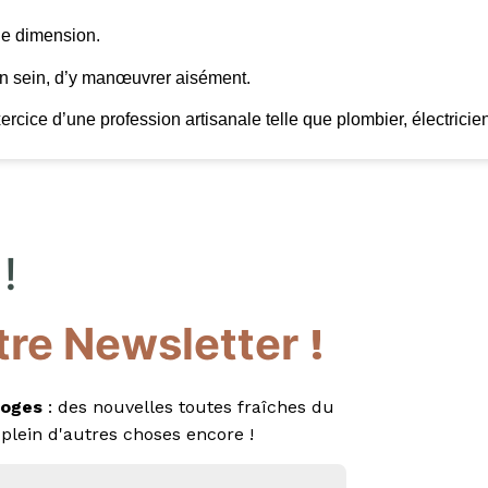
de dimension.
on sein, d’y manœuvrer aisément.
ercice d’une profession artisanale telle que plombier, électricien,
!
tre Newsletter
!
oges
: des nouvelles toutes fraîches du
 plein d'autres choses encore !