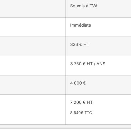
Soumis à TVA
Immédiate
336 € HT
3 750 € HT / ANS
4 000 €
7 200 € HT
8 640€ TTC