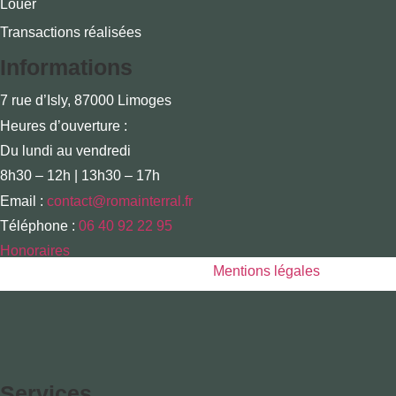
Louer
Transactions réalisées
Informations
7 rue d’Isly, 87000 Limoges
Heures d’ouverture :
Du lundi au vendredi
8h30 – 12h | 13h30 – 17h
Email :
contact@romainterral.fr
Téléphone :
06 40 92 22 95
Honoraires
Copyright © 2025 Romain Terral |
Mentions légales
Services