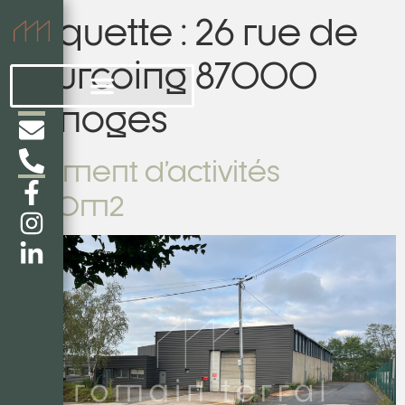
Étiquette :
26 rue de
Tourcoing 87000
Limoges
Bâtiment d’activités
1400m2