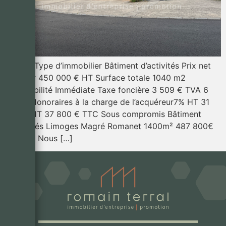
VENTE Type d’immobilier Bâtiment d’activités Prix net
vendeur 450 000 € HT Surface totale 1040 m2
Disponibilité Immédiate Taxe foncière 3‭ 509 € TVA 6
300‭ ‬€ Honoraires à la charge de l’acquéreur7% HT 31
500 €‭ ‬HT 37 800 €‭ ‬TTC Sous compromis Bâtiment
d’activités Limoges Magré Romanet 1400m² 487 800€
TTC FAI Nous […]