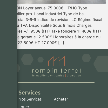
LOCATION Loyer annuel 75 000€ HT/HC Type
d’immobilier pro. Local industriel Type de bail
Commercial 3-6-9 Indice de révision ILC Régime fiscal
Soumis à TVA Disponibilité Sous 9 mois Charges
mensuelles +/- 950€ (HT) Taxe foncière 11 400€ (HT)
Dépôt de garantie 12 500€ Honoraires à la charge du
preneur 22 500€ HT 27 000€ […]
Services
Nos Services
Acheter
Louer