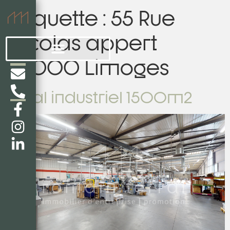
Étiquette :
55 Rue
nicolas appert
87000 Limoges
Local industriel 1500m2